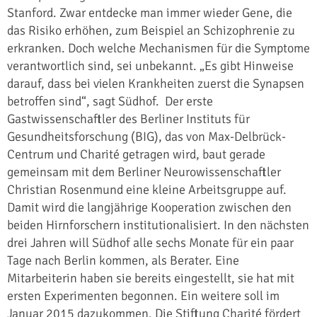
Stanford. Zwar entdecke man immer wieder Gene, die
das Risiko erhöhen, zum Beispiel an Schizophrenie zu
erkranken. Doch welche Mechanismen für die Symptome
verantwortlich sind, sei unbekannt. „Es gibt Hinweise
darauf, dass bei vielen Krankheiten zuerst die Synapsen
betroffen sind“, sagt Südhof. Der erste
Gastwissenschaftler des Berliner Instituts für
Gesundheitsforschung (BIG), das von Max-Delbrück-
Centrum und Charité getragen wird, baut gerade
gemeinsam mit dem Berliner Neurowissenschaftler
Christian Rosenmund eine kleine Arbeitsgruppe auf.
Damit wird die langjährige Kooperation zwischen den
beiden Hirnforschern institutionalisiert. In den nächsten
drei Jahren will Südhof alle sechs Monate für ein paar
Tage nach Berlin kommen, als Berater. Eine
Mitarbeiterin haben sie bereits eingestellt, sie hat mit
ersten Experimenten begonnen. Ein weitere soll im
Januar 2015 dazukommen. Die Stiftung Charité fördert