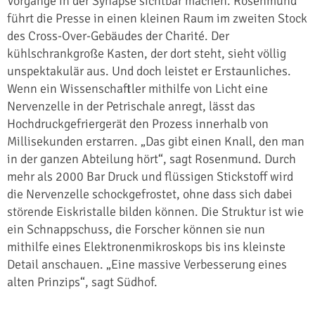
Vorgänge in der Synapse sichtbar machen. Rosenmund
führt die Presse in einen kleinen Raum im zweiten Stock
des Cross-Over-Gebäudes der Charité. Der
kühlschrankgroße Kasten, der dort steht, sieht völlig
unspektakulär aus. Und doch leistet er Erstaunliches.
Wenn ein Wissenschaftler mithilfe von Licht eine
Nervenzelle in der Petrischale anregt, lässt das
Hochdruckgefriergerät den Prozess innerhalb von
Millisekunden erstarren. „Das gibt einen Knall, den man
in der ganzen Abteilung hört“, sagt Rosenmund. Durch
mehr als 2000 Bar Druck und flüssigen Stickstoff wird
die Nervenzelle schockgefrostet, ohne dass sich dabei
störende Eiskristalle bilden können. Die Struktur ist wie
ein Schnappschuss, die Forscher können sie nun
mithilfe eines Elektronenmikroskops bis ins kleinste
Detail anschauen. „Eine massive Verbesserung eines
alten Prinzips“, sagt Südhof.