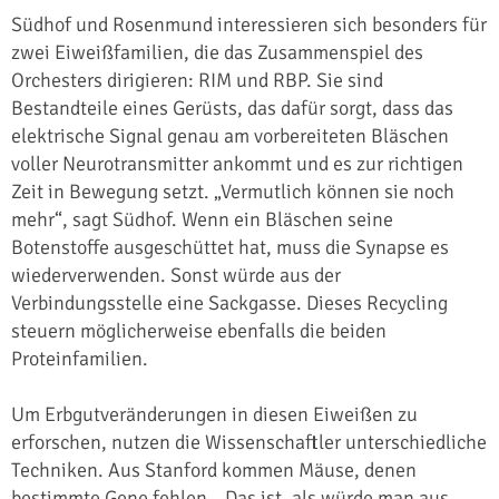
Südhof und Rosenmund interessieren sich besonders für
zwei Eiweißfamilien, die das Zusammenspiel des
Orchesters dirigieren: RIM und RBP. Sie sind
Bestandteile eines Gerüsts, das dafür sorgt, dass das
elektrische Signal genau am vorbereiteten Bläschen
voller Neurotransmitter ankommt und es zur richtigen
Zeit in Bewegung setzt. „Vermutlich können sie noch
mehr“, sagt Südhof. Wenn ein Bläschen seine
Botenstoffe ausgeschüttet hat, muss die Synapse es
wiederverwenden. Sonst würde aus der
Verbindungsstelle eine Sackgasse. Dieses Recycling
steuern möglicherweise ebenfalls die beiden
Proteinfamilien.
Um Erbgutveränderungen in diesen Eiweißen zu
erforschen, nutzen die Wissenschaftler unterschiedliche
Techniken. Aus Stanford kommen Mäuse, denen
bestimmte Gene fehlen. „Das ist, als würde man aus