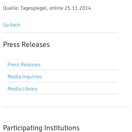
Quelle: Tagespiegel, online 25.11.2014
Go back
Press Releases
Skip
Press Releases
navigation
Media Inquiries
Media Library
Participating Institutions