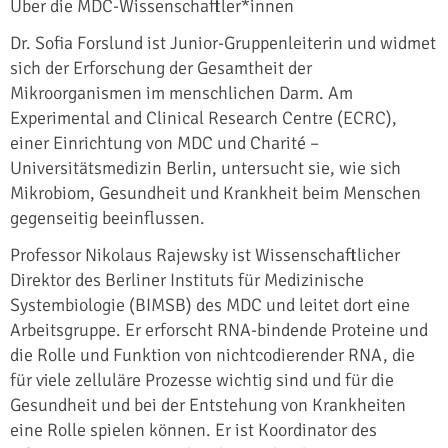
Über die MDC-Wissenschaftler*innen
Dr. Sofia Forslund ist Junior-Gruppenleiterin und widmet
sich der Erforschung der Gesamtheit der
Mikroorganismen im menschlichen Darm. Am
Experimental and Clinical Research Centre (ECRC),
einer Einrichtung von MDC und Charité –
Universitätsmedizin Berlin, untersucht sie, wie sich
Mikrobiom, Gesundheit und Krankheit beim Menschen
gegenseitig beeinflussen.
Professor Nikolaus Rajewsky ist Wissenschaftlicher
Direktor des Berliner Instituts für Medizinische
Systembiologie (BIMSB) des MDC und leitet dort eine
Arbeitsgruppe. Er erforscht RNA-bindende Proteine und
die Rolle und Funktion von nichtcodierender RNA, die
für viele zelluläre Prozesse wichtig sind und für die
Gesundheit und bei der Entstehung von Krankheiten
eine Rolle spielen können. Er ist Koordinator des