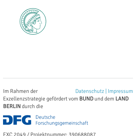
Im Rahmen der
Datenschutz |
Impressum
Exzellenzstrategie gefördert vom
BUND
und dem
LAND
BERLIN
durch die
EXC 2049 / Projektnummer: 390688087