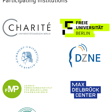
Participating Institutions