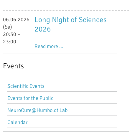
Long Night of Sciences
06.06.2026
(Sa)
2026
20:30 –
23:00
Long
Read more …
Night
of
Events
Sciences
2026
Skip
Scientific Events
navigation
Events for the Public
NeuroCure@Humboldt Lab
Calendar