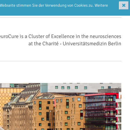
✖
r Webseite stimmen Sie der Verwendung von Cookies zu. Weitere
uroCure is a Cluster of Excellence in the neurosciences
at the Charité ‑ Universitätsmedizin Berlin