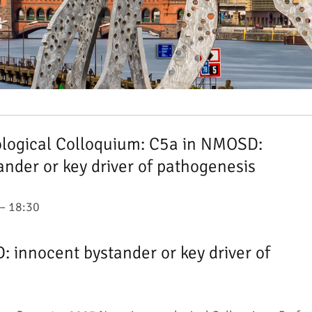
ogical Colloquium: C5a in NMOSD:
ander or key driver of pathogenesis
– 18:30
 innocent bystander or key driver of