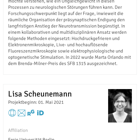
möchte verstehen, wie ein Ungleichgewicht in diesen
Prozessen zu neurologischen Störungen führen kann. Der
Forschungsschwerpunkt liegt auf der Frage, inwieweit die
räumliche Organisation der präsynaptischen Endigung den
langfristigen Anstieg der Neurotransmission begünstigt. In
einem kollaborativen und multidisziplinären Ansatz werden
folgende Methoden eingesetzt: Hochdruckgefrieren und
Elektronenmikroskopie, Live- und hochauflösende
Fluoreszenzmikroskopie sowie elektrophysiologische und
optogenetische Stimulation. In 2022 wurde Marta Orlando mit
dem Brenda-Milner-Preis des SFB 1315 ausgezeichnet.
Lisa Scheunemann
Projektbeginn: 01. Mai 2021
Affiliation
Freie Universität Berlin