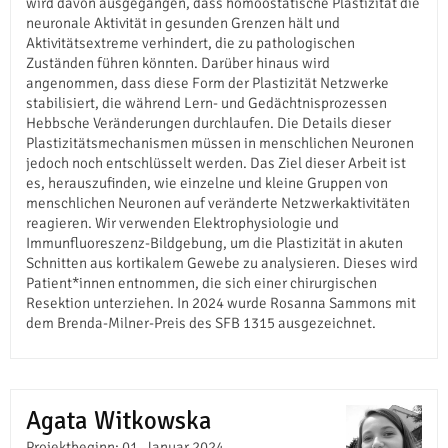
wird davon ausgegangen, dass homöostatische Plastizität die
neuronale Aktivität in gesunden Grenzen hält und
Aktivitätsextreme verhindert, die zu pathologischen
Zuständen führen könnten. Darüber hinaus wird
angenommen, dass diese Form der Plastizität Netzwerke
stabilisiert, die während Lern- und Gedächtnisprozessen
Hebbsche Veränderungen durchlaufen. Die Details dieser
Plastizitätsmechanismen müssen in menschlichen Neuronen
jedoch noch entschlüsselt werden. Das Ziel dieser Arbeit ist
es, herauszufinden, wie einzelne und kleine Gruppen von
menschlichen Neuronen auf veränderte Netzwerkaktivitäten
reagieren. Wir verwenden Elektrophysiologie und
Immunfluoreszenz-Bildgebung, um die Plastizität in akuten
Schnitten aus kortikalem Gewebe zu analysieren. Dieses wird
Patient*innen entnommen, die sich einer chirurgischen
Resektion unterziehen. In 2024 wurde Rosanna Sammons mit
dem Brenda-Milner-Preis des SFB 1315 ausgezeichnet.
Agata Witkowska
Projektbeginn: 01. Januar 2024