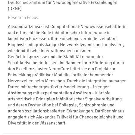
Deutsches Zentrum für Neurodegenerative Erkrankungen
(DZNE)
Research Focus
Alexandra Tzilivaki ist Computational-Neurowissenschaftlerin
und erforscht die Rolle inhibitorischer Interneurone in
kognitiven Prozessen. Ihre Forschung verbindet zelluläre
Biophysik mit großskaliger Netzwerkdynamik und analysiert,
wie dendritische Integrationsmechanismen
Gedächtnisprozesse und die Stabilität neuronaler
Schaltkreise beeinflussen. Im Rahmen ihrer Förderung durch
den Exzellenzcluster NeuroCure leitet sie ein Projekt zur
Entwicklung prädiktiver Modelle kortikaler hemmender
Nervenzellen beim Menschen. Durch die Integration humaner
Daten mit rechnergestützter Modellierung – in enger
Abstimmung mit experimentellen Ansätzen – klärt sie
artspezifische Prinzipien inhibitorischer Signalverarbeitung
und deren Dysfunktion bei Epilepsie, Schizophrenie und
anderen oszillationsbasierten Erkrankungen. Darüber hinaus
engagiert sich Alexandra Tzilivaki für Chancengleichheit und
Diversität in der Wissenschaft.