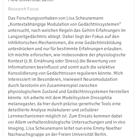
Research Focus
Das Forschungsvorhaben von Lisa Scheunemann
„Kontextabhängige Modulation von Gedächtnissystemen“
untersucht, nach welchen Regeln das Gehirn Erfahrungen im
Langzeitgedächtnis ablegt. Dabei liegt der Fokus auf den
inhibitorischen Mechanismen, die eine Gedächtnisbildung
unterdrücken und nur für bestimmte Erfahrungen erlauben.
Ich möchte erforschen, wie insbesondere der physiologische
Kontext (z.B. Ernährung oder Stress) die Bewertung von
Informationen beeinflusst und somit auch die selektive
Konsolidierung von Gedächtnissen regulieren könnte. Mich
interessiert im Besonderen, inwieweit Neuromodulation
durch Serotonin ein Zusammenspiel zwischen
physiologischem Zustand und Gedächtnissystemen herstellen
könnte. Ich arbeite mit dem Modellsystem Drosophila
melanogaster, da hier durch präzise genetische Tools eine
detaillierte Analyse molekularer und zellulärer
Lernmechanismen möglich ist. Zum Einsatz kommen dabei
vor Allem verhaltensbiologische Untersuchungen und in vivo
Imaging. Lisa Scheunemann leitet nun eine Emmy Noether
Nachwuchsgruppe an der Freien Universität Berlin.