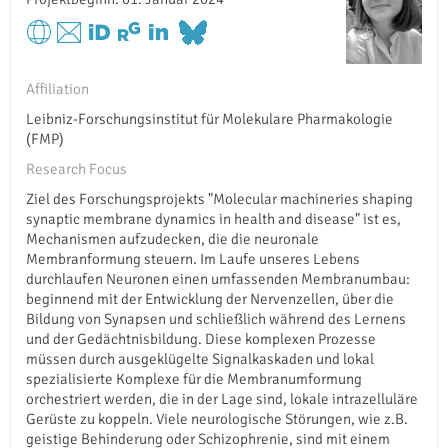
Affiliation
Leibniz-Forschungsinstitut für Molekulare Pharmakologie
(FMP)
Research Focus
Ziel des Forschungsprojekts "Molecular machineries shaping
synaptic membrane dynamics in health and disease" ist es,
Mechanismen aufzudecken, die die neuronale
Membranformung steuern. Im Laufe unseres Lebens
durchlaufen Neuronen einen umfassenden Membranumbau:
beginnend mit der Entwicklung der Nervenzellen, über die
Bildung von Synapsen und schließlich während des Lernens
und der Gedächtnisbildung. Diese komplexen Prozesse
müssen durch ausgeklügelte Signalkaskaden und lokal
spezialisierte Komplexe für die Membranumformung
orchestriert werden, die in der Lage sind, lokale intrazelluläre
Gerüste zu koppeln. Viele neurologische Störungen, wie z.B.
geistige Behinderung oder Schizophrenie, sind mit einem