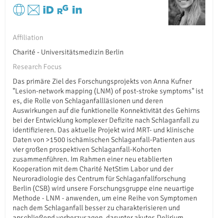
Affiliation
Charité - Universitätsmedizin Berlin
Research Focus
Das primäre Ziel des Forschungsprojekts von Anna Kufner
"Lesion-network mapping (LNM) of post-stroke symptoms" ist
es, die Rolle von Schlaganfallläsionen und deren
Auswirkungen auf die funktionelle Konnektivität des Gehirns
bei der Entwicklung komplexer Defizite nach Schlaganfall zu
identifizieren. Das aktuelle Projekt wird MRT- und klinische
Daten von >1500 ischämischen Schlaganfall-Patienten aus
vier großen prospektiven Schlaganfall-Kohorten
zusammenführen. Im Rahmen einer neu etablierten
Kooperation mit dem Charité NetStim Labor und der
Neuroradiologie des Centrum für Schlaganfallforschung
Berlin (CSB) wird unsere Forschungsgruppe eine neuartige
Methode - LNM - anwenden, um eine Reihe von Symptomen
nach dem Schlaganfall besser zu charakterisieren und
anschließend vorherzusagen, darunter akutes Delirium,