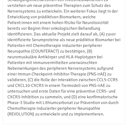
verstehen um neue präventive Therapien zum Schutz des
Nervensystems zu entwickeln. Ein weiterer Fokus liegt in der
Entwicklung von prädiktiven Biomarkern, welche
Patient:innen mit einem hohen Risiko für Neurotoxizität
bereits vor Beginn ihrer onkologischen Behandlung
identifizieren. Das aktuelle Projekt zielt darauf ab, (A) zuvor
identifizierte Serumproteine als neue prädiktive Biomarker bei
Patienten mit Chemotherapie induzierter peripherer
Neuropathie (COUNTERACT) zu bestätigen, (B)
neuromuskuläre Antikörper und HLA-Haplotypen bei
Patienten mit immunvermittelten unerwünschten
Nebenwirkungen des peripheren Nervensystems aufgrund
einer Immun-Checkpoint-Inhibitor-Therapie (PNS-irAE) zu
validieren, (C) die Rolle der Interaktion zwischen CCL5-CCR5
und CXCL10-CXCR3 in einem Tiermodell von PNS-irAE zu
untersuchen und erste Daten für eine präventive CCR5- und
CXCR3-Inhibition zu sammeln, und (D) eine konfirmatorische
Phase-3 Studie mit Lithiumcarbonat zur Prävention von durch
Chemotherapie induzierter peripherer Neuropathie
(REVOLUTION) zu entwickeln und zu implementieren.