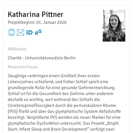
Katharina Pittner
Projektbeginn: 01. Januar 2026
Affiliation
Charité - Universitätsmedizin Berlin
Research Focus
Säuglinge verbringen einen Großteil ihres ersten
Lebensjahres schlafend, und früher Schlaf spielt eine
grundlegende Rolle für eine gesunde Gehirnentwicklung.
Schlaf ist für die Gesundheit des Gehirns unter anderem
deshalb so wichtig, weil während des Schlafs die
Cerebrospinalflüssigkeit durch die perivaskulären Räume
(PVS) fließt und über das glymphatische System Abfallstoffe
beseitigt. Vergrößerte PVS werden als neuer Marker für eine
glymphatische Dysfunktion untersucht. Das Projekt „Bright
Start: Infant Sleep and Brain Development” verfolgt zwei