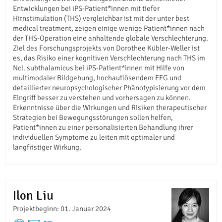
Entwicklungen bei iPS-Patient*innen mit tiefer
Hirnstimulation (THS) vergleichbar ist mit der unter best
medical treatment, zeigen einige wenige Patient*innen nach
der THS-Operation eine anhaltende globale Verschlechterung.
Ziel des Forschungsprojekts von Dorothee Kübler-Weller ist
es, das Risiko einer kognitiven Verschlechterung nach THS im
Ncl. subthalamicus bei iPS-Patient*innen mit Hilfe von
multimodaler Bildgebung, hochauflösendem EEG und
detaillierter neuropsychologischer Phänotypisierung vor dem
Eingriff besser zu verstehen und vorhersagen zu können.
Erkenntnisse über die Wirkungen und Risiken therapeutischer
Strategien bei Bewegungsstörungen sollen helfen,
Patient*innen zu einer personalisierten Behandlung ihrer
individuellen Symptome zu leiten mit optimaler und
langfristiger Wirkung.
Ilon Liu
Projektbeginn: 01. Januar 2024