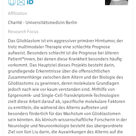
Affiliation
Charité - Universitätsmedizin Berlin
Research Focus
Das Glioblastom ist ein aggressiver primärer Hirntumor, der
trotz multimodaler Therapie eine schlechte Prognose
aufweist. Besonders schlecht ist die Prognose bei älteren
Patient*innen, bei denen diese Krankheit besonders häufig
vorkommt. Das Hauptziel dieses Projekts besteht darin,
grundlegende Erkenntnisse über die offensichtlichen
Zusammenhänge zwischen dem Altern und der Biologie des
Glioblastoms zu gewinnen, deren molekulare Grundlagen
jedoch nach wie vor kaum verstanden sind. Mithilfe von
Epigenomik- und Single-Cell-Transkriptomik-Technologien
zielt diese Arbeit darauf ab, spezifische molekulare Faktoren
zu ermitteln, die während des Alterns auftreten und
besonders förderlich für das Wachstum von Glioblastomen
sein könnten. Als klinisch-wissenschaftliche Forscherin in der
Neurologie und Neuroonkologie besteht das übergeordnete
Ziel von Ilon Liu darin, die Auswirkungen des Alterns auf die