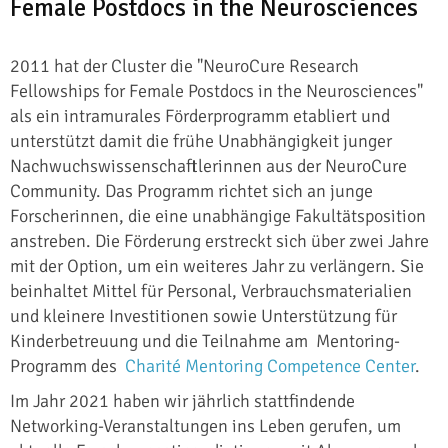
Female Postdocs in the Neurosciences
2011 hat der Cluster die "NeuroCure Research
Fellowships for Female Postdocs in the Neurosciences"
als ein intramurales Förderprogramm etabliert und
unterstützt damit die frühe Unabhängigkeit junger
Nachwuchswissenschaftlerinnen aus der NeuroCure
Community. Das Programm richtet sich an junge
Forscherinnen, die eine unabhängige Fakultätsposition
anstreben. Die Förderung erstreckt sich über zwei Jahre
mit der Option, um ein weiteres Jahr zu verlängern. Sie
beinhaltet Mittel für Personal, Verbrauchsmaterialien
und kleinere Investitionen sowie Unterstützung für
Kinderbetreuung und die Teilnahme am Mentoring-
Programm des
Charité Mentoring Competence Center
.
Im Jahr 2021 haben wir jährlich stattfindende
Networking-Veranstaltungen ins Leben gerufen, um