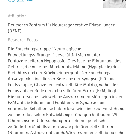
Affiliation
Deutsches Zentrum für Neuroregenerative Erkrankungen
(DZNE)
Research Focus
Die Forschungsgruppe “Neurologische
Entwicklungsstörungen” beschäftigt sich mit der
Pontozerebellären Hypoplasie. Dies ist eine Erkrankung des
Gehirns, die mit einer Minderentwicklung (Hypoplasie) des
Kleinhirns und der Brücke einhergeht. Der Forschungs-
Ansatzpunkt sind die vier Bereiche der Synapse (Prä- und
Postsynapse, Gliazellen, extrazelluläre Matrix), wobei der
Fokus auf der Rolle der extrazellulären Matrix (EZM) liegt.
Hier untersuchen wir welche Auswirkungen Störungen in der
EZM auf die Bildung und Funktion von Synapsen und
neuronaler Schaltkreise haben bzw. wie diese zur Entstehung
von neurologischen Entwicklungsstörungen beitragen. Wir
führen unsere Untersuchungen an einem genetisch
veränderten Modellsystem sowie primären Zellkulturen
(Neuronen, Astrozyten) durch. Wir verwenden zellbiologische