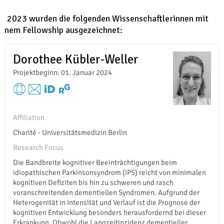
In 2023 wurden die folgenden Wissenschaftlerinnen mit
einem Fellowship ausgezeichnet:
Dorothee Kübler-Weller
Projektbeginn: 01. Januar 2024
Affiliation
Charité - Universitätsmedizin Berlin
Research Focus
Die Bandbreite kognitiver Beeinträchtigungen beim
idiopathischen Parkinsonsyndrom (iPS) reicht von minimalen
kognitiven Defiziten bis hin zu schweren und rasch
voranschreitenden dementiellen Syndromen. Aufgrund der
Heterogenität in Intensität und Verlauf ist die Prognose der
kognitiven Entwicklung besonders herausfordernd bei dieser
Erkrankung. Obwohl die Langzeitinzidenz dementieller