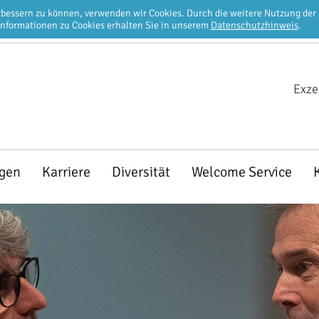
erbessern zu können, verwenden wir Cookies. Durch die weitere Nutzung de
Informationen zu Cookies erhalten Sie in unserem
Datenschutzhinweis
.
Exze
ngen
Karriere
Diversität
Welcome Service