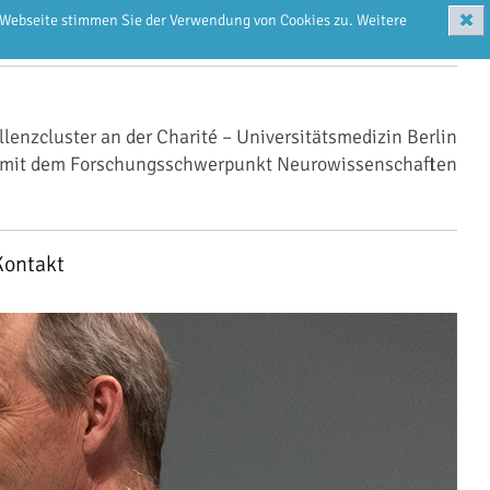
✖
r Webseite stimmen Sie der Verwendung von Cookies zu. Weitere
llenzcluster an der Charité – Universitätsmedizin Berlin
mit dem Forschungsschwerpunkt Neurowissenschaften
Kontakt