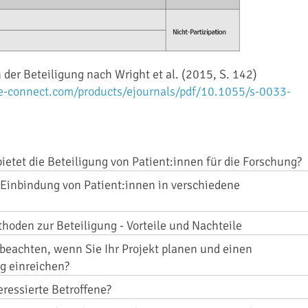
 der Beteiligung nach Wright et al. (2015, S. 142)
e-connect.com/products/ejournals/pdf/10.1055/s-0033-
bietet die Beteiligung von Patient:innen für die Forschung?
e Einbindung von Patient:innen in verschiedene
oden zur Beteiligung - Vorteile und Nachteile
beachten, wenn Sie Ihr Projekt planen und einen
g einreichen?
eressierte Betroffene?