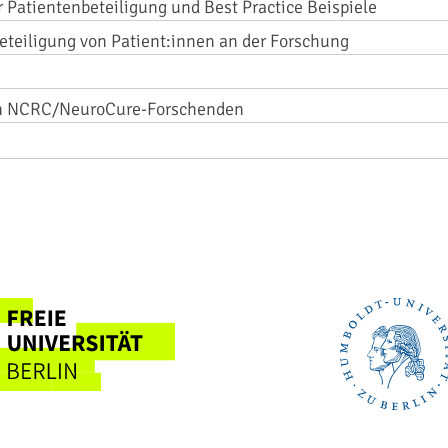
r Patientenbeteiligung und Best Practice Beispiele
teiligung von Patient:innen an der Forschung
on NCRC/NeuroCure-Forschenden