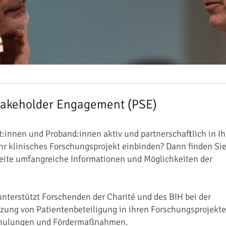
Stakeholder Engagement (PSE)
:innen und Proband:innen aktiv und partnerschaftlich in Ih
hr klinisches Forschungsprojekt einbinden? Dann finden Si
Seite umfangreiche Informationen und Möglichkeiten der
.
nterstützt Forschenden der Charité und des BIH bei der
ung von Patientenbeteiligung in ihren Forschungsprojekt
chulungen und Fördermaßnahmen.