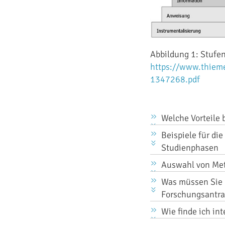
Abbildung 1: Stufen
https://www.thiem
1347268.pdf
Welche Vorteile 
Beispiele für di
Studienphasen
Auswahl von Meth
Was müssen Sie 
Forschungsantra
Wie finde ich int