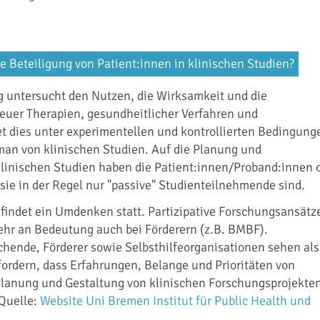
e Beteiligung von Patient:innen in klinischen Studien?
g untersucht den Nutzen, die Wirksamkeit und die
euer Therapien, gesundheitlicher Verfahren und
t dies unter experimentellen und kontrollierten Bedingung
 man von klinischen Studien. Auf die Planung und
linischen Studien haben die Patient:innen/Proband:innen o
 sie in der Regel nur "passive" Studienteilnehmende sind.
 findet ein Umdenken statt. Partizipative Forschungsansätz
r an Bedeutung auch bei Förderern (z.B. BMBF).
chende, Förderer sowie Selbsthilfeorganisationen sehen als
ordern, dass Erfahrungen, Belange und Prioritäten von
 Planung und Gestaltung von klinischen Forschungsprojekte
(Quelle:
Website Uni Bremen Institut für Public Health und