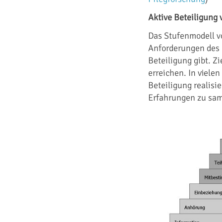
Aktive Beteiligung
Das Stufenmodell vo
Anforderungen des 
Beteiligung gibt. Z
erreichen. In viele
Beteiligung realisi
Erfahrungen zu sam