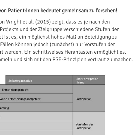
 von Patient:innen bedeutet gemeinsam zu forschen!
n Wright et al. (2015) zeigt, dass es je nach den
Projekts und der Zielgruppe verschiedene Stufen der
iel ist es, ein möglichst hohes Maß an Beteiligung zu
n Fällen können jedoch (zunächst) nur Vorstufen der
ert werden. Ein schrittweises Herantasten ermöglicht es,
meln und sich mit den PSE-Prinzipien vertraut zu machen.