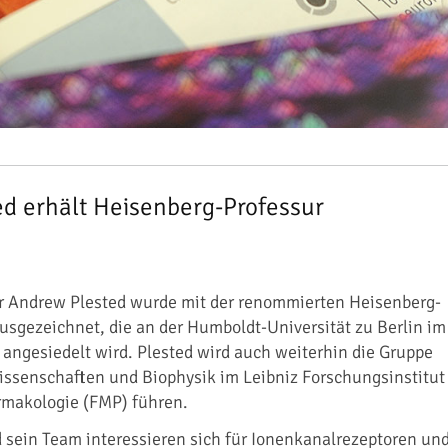
d erhält Heisenberg-Professur
 Andrew Plested wurde mit der renommierten Heisenberg-
usgezeichnet, die an der Humboldt-Universität zu Berlin im
ie angesiedelt wird. Plested wird auch weiterhin die Gruppe
ssenschaften und Biophysik im Leibniz Forschungsinstitut
rmakologie (FMP) führen.
 sein Team interessieren sich für Ionenkanalrezeptoren un