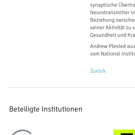
synaptische Übertr
Neurotransmitter in 
Beziehung zwischen
seiner Aktivität zu
Gesundheit und Kra
Andrew Plested wur
vom National Institu
Zurück
Beteiligte Institutionen