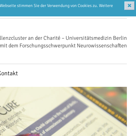
✖
r Webseite stimmen Sie der Verwendung von Cookies zu. Weitere
llenzcluster an der Charité – Universitätsmedizin Berlin
mit dem Forschungsschwerpunkt Neurowissenschaften
Kontakt