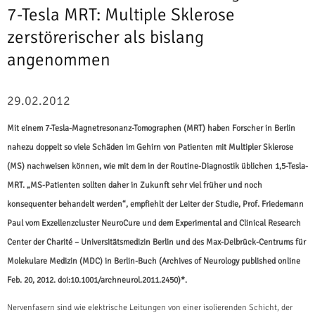
7-Tesla MRT: Multiple Sklerose
zerstörerischer als bislang
angenommen
29.02.2012
Mit einem 7-Tesla-Magnetresonanz-Tomographen (MRT) haben Forscher in Berlin
nahezu doppelt so viele Schäden im Gehirn von Patienten mit Multipler Sklerose
(MS) nachweisen können, wie mit dem in der Routine-Diagnostik üblichen 1,5-Tesla-
MRT. „MS-Patienten sollten daher in Zukunft sehr viel früher und noch
konsequenter behandelt werden“, empfiehlt der Leiter der Studie, Prof. Friedemann
Paul vom Exzellenzcluster NeuroCure und dem Experimental and Clinical Research
Center der Charité – Universitätsmedizin Berlin und des Max-Delbrück-Centrums für
Molekulare Medizin (MDC) in Berlin-Buch (Archives of Neurology published online
Feb. 20, 2012. doi:10.1001/archneurol.2011.2450)*.
Nervenfasern sind wie elektrische Leitungen von einer isolierenden Schicht, der