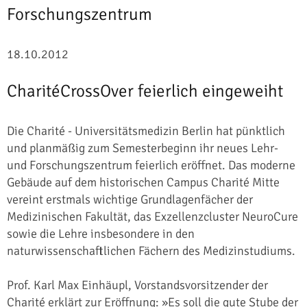
Forschungszentrum
18.10.2012
CharitéCrossOver feierlich eingeweiht
Die Charité - Universitätsmedizin Berlin hat pünktlich
und planmäßig zum Semesterbeginn ihr neues Lehr-
und Forschungszentrum feierlich eröffnet. Das moderne
Gebäude auf dem historischen Campus Charité Mitte
vereint erstmals wichtige Grundlagenfächer der
Medizinischen Fakultät, das Exzellenzcluster NeuroCure
sowie die Lehre insbesondere in den
naturwissenschaftlichen Fächern des Medizinstudiums.
Prof. Karl Max Einhäupl, Vorstandsvorsitzender der
Charité erklärt zur Eröffnung: »Es soll die gute Stube der