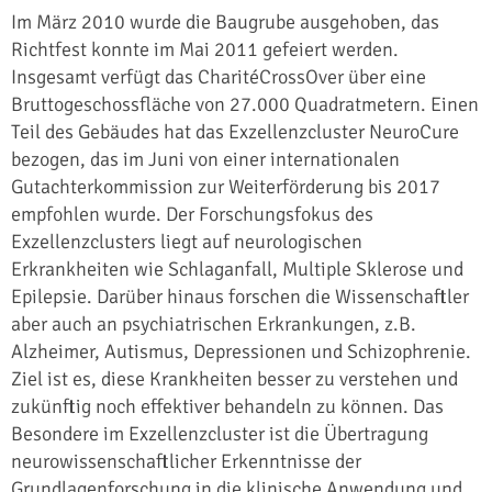
Im März 2010 wurde die Baugrube ausgehoben, das
Richtfest konnte im Mai 2011 gefeiert werden.
Insgesamt verfügt das CharitéCrossOver über eine
Bruttogeschossfläche von 27.000 Quadratmetern. Einen
Teil des Gebäudes hat das Exzellenzcluster NeuroCure
bezogen, das im Juni von einer internationalen
Gutachterkommission zur Weiterförderung bis 2017
empfohlen wurde. Der Forschungsfokus des
Exzellenzclusters liegt auf neurologischen
Erkrankheiten wie Schlaganfall, Multiple Sklerose und
Epilepsie. Darüber hinaus forschen die Wissenschaftler
aber auch an psychiatrischen Erkrankungen, z.B.
Alzheimer, Autismus, Depressionen und Schizophrenie.
Ziel ist es, diese Krankheiten besser zu verstehen und
zukünftig noch effektiver behandeln zu können. Das
Besondere im Exzellenzcluster ist die Übertragung
neurowissenschaftlicher Erkenntnisse der
Grundlagenforschung in die klinische Anwendung und