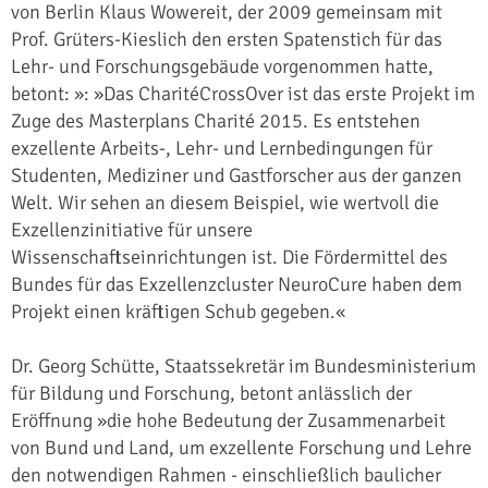
von Berlin Klaus Wowereit, der 2009 gemeinsam mit
Prof. Grüters-Kieslich den ersten Spatenstich für das
Lehr- und Forschungsgebäude vorgenommen hatte,
betont: »: »Das CharitéCrossOver ist das erste Projekt im
Zuge des Masterplans Charité 2015. Es entstehen
exzellente Arbeits-, Lehr- und Lernbedingungen für
Studenten, Mediziner und Gastforscher aus der ganzen
Welt. Wir sehen an diesem Beispiel, wie wertvoll die
Exzellenzinitiative für unsere
Wissenschaftseinrichtungen ist. Die Fördermittel des
Bundes für das Exzellenzcluster NeuroCure haben dem
Projekt einen kräftigen Schub gegeben.«
Dr. Georg Schütte, Staatssekretär im Bundesministerium
für Bildung und Forschung, betont anlässlich der
Eröffnung »die hohe Bedeutung der Zusammenarbeit
von Bund und Land, um exzellente Forschung und Lehre
den notwendigen Rahmen - einschließlich baulicher