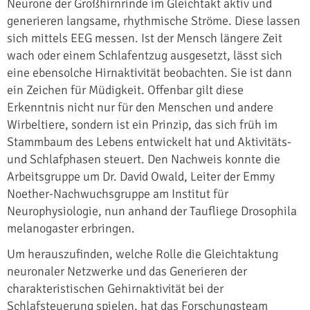
Neurone der Großhirnrinde im Gleichtakt aktiv und
generieren langsame, rhythmische Ströme. Diese lassen
sich mittels EEG messen. Ist der Mensch längere Zeit
wach oder einem Schlafentzug ausgesetzt, lässt sich
eine ebensolche Hirnaktivität beobachten. Sie ist dann
ein Zeichen für Müdigkeit. Offenbar gilt diese
Erkenntnis nicht nur für den Menschen und andere
Wirbeltiere, sondern ist ein Prinzip, das sich früh im
Stammbaum des Lebens entwickelt hat und Aktivitäts-
und Schlafphasen steuert. Den Nachweis konnte die
Arbeitsgruppe um Dr. David Owald, Leiter der Emmy
Noether-Nachwuchsgruppe am Institut für
Neurophysiologie, nun anhand der Taufliege Drosophila
melanogaster erbringen.
Um herauszufinden, welche Rolle die Gleichtaktung
neuronaler Netzwerke und das Generieren der
charakteristischen Gehirnaktivität bei der
Schlafsteuerung spielen, hat das Forschungsteam