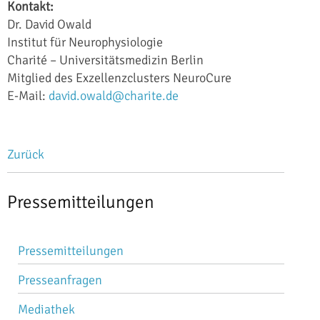
Kontakt:
Dr. David Owald
Institut für Neurophysiologie
Charité – Universitätsmedizin Berlin
Mitglied des Exzellenzclusters NeuroCure
E-Mail:
david.owald@charite.de
Zurück
Pressemitteilungen
Navigation
Pressemitteilungen
überspringen
Presseanfragen
Mediathek