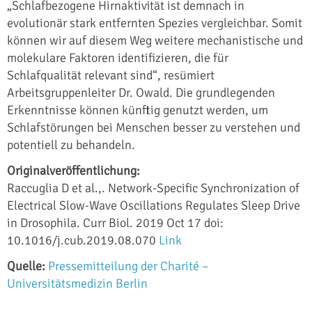
„Schlafbezogene Hirnaktivität ist demnach in
evolutionär stark entfernten Spezies vergleichbar. Somit
können wir auf diesem Weg weitere mechanistische und
molekulare Faktoren identifizieren, die für
Schlafqualität relevant sind“, resümiert
Arbeitsgruppenleiter Dr. Owald. Die grundlegenden
Erkenntnisse können künftig genutzt werden, um
Schlafstörungen bei Menschen besser zu verstehen und
potentiell zu behandeln.
Originalveröffentlichung:
Raccuglia D et al.,. Network-Specific Synchronization of
Electrical Slow-Wave Oscillations Regulates Sleep Drive
in Drosophila. Curr Biol. 2019 Oct 17 doi:
10.1016/j.cub.2019.08.070
Link
Quelle:
Pressemitteilung der Charité –
Universitätsmedizin Berlin