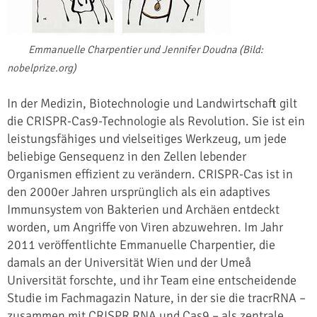
Emmanuelle Charpentier und Jennifer Doudna (Bild:
nobelprize.org)
In der Medizin, Biotechnologie und Landwirtschaft gilt
die CRISPR-Cas9-Technologie als Revolution. Sie ist ein
leistungsfähiges und vielseitiges Werkzeug, um jede
beliebige Gensequenz in den Zellen lebender
Organismen effizient zu verändern. CRISPR-Cas ist in
den 2000er Jahren ursprünglich als ein adaptives
Immunsystem von Bakterien und Archäen entdeckt
worden, um Angriffe von Viren abzuwehren. Im Jahr
2011 veröffentlichte Emmanuelle Charpentier, die
damals an der Universität Wien und der Umeå
Universität forschte, und ihr Team eine entscheidende
Studie im Fachmagazin Nature, in der sie die tracrRNA –
zusammen mit CRISPR RNA und Cas9 – als zentrale