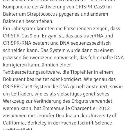
Komponente der Aktivierung von CRISPR-Cas9 im
Bakterium Streptococcus pyogenes und anderen
Bakterien beschrieben.
Ein Jahr später konnten die Forschenden zeigen, dass
CRISPR-Cas9 ein Enzym ist, das aus tracrRNA und
CRISPR-RNA besteht und DNA sequenzspezifisch
schneiden kann. Das System wurde dann zu einem
präzisen Genwerkzeug entwickelt, das fehlerhafte DNA
korrigieren kann, ähnlich einer
Textbearbeitungssoftware, die Tippfehler in einem
Dokument bearbeitet oder korrigiert. Wie genau das
CRISPR-Cas9-System die DNA gezielt ansteuert, sowie
ein Leitfaden, wie es als vielseitiges genetisches
Werkzeug zur Veränderung des Erbguts verwendet
werden kann, hat Emmanuelle Charpentier 2012
zusammen mit Jennifer Doudna an der University of
California, Berkeley in der Fachzeitschrift Science
veröffentlicht.