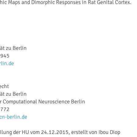
ic Maps and Dimorphic Responses in Rat Genital Cortex.
ät zu Berlin
2945
lin.de
echt
ät zu Berlin
or Computational Neuroscience Berlin
6772
n-berlin.de
ilung der HU vom 24.12.2015, erstellt von Ibou Diop