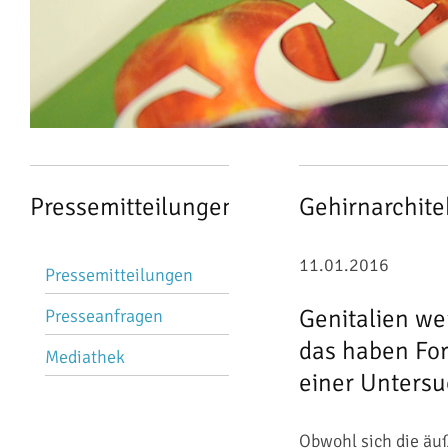
Pressemitteilungen
Gehirnarchitek
Navigation
11.01.2016
Pressemitteilungen
überspringen
Genitalien we
Presseanfragen
das haben For
Mediathek
einer Untersu
Obwohl sich die äuß