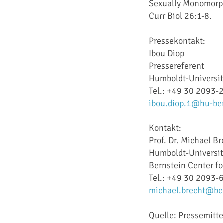
Sexually Monomorph
Curr Biol 26:1-8.
Pressekontakt:
Ibou Diop
Pressereferent
Humboldt-Universit
Tel.: +49 30 2093-
ibou.diop.1@hu-ber
Kontakt:
Prof. Dr. Michael Br
Humboldt-Universit
Bernstein Center f
Tel.: +49 30 2093-
michael.brecht@bcc
Quelle: Pressemitte