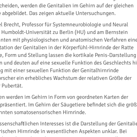
heiden, werden die Genitalien im Gehirn auf der gleichen
 abgebildet. Das zeigen aktuelle Untersuchungen.
l Brecht, Professor für Systemneurobiologie und Neural
 Humboldt-Universität zu Berlin (HU) und am Bernstein
nnten mit physiologischen und anatomischen Verfahren ein
tion der Genitalien in der Körperfühl-Hirnrinde der Ratte
ße, Form und Stellung lassen die kortikale Penis-Darstellung
n und deuten auf eine sexuelle Funktion des Geschlechts hi
 mit einer sexuellen Funktion der Genitalhirnrinde
rscher ein erhebliches Wachstum der relativen Größe der
r Pubertät.
en werden im Gehirn in Form von geordneten Karten der
präsentiert. Im Gehirn der Säugetiere befindet sich die größ
annten somatosensorischen Hirnrinde.
ssenschaftlichen Interesses ist die Darstellung der Genitali
ischen Hirnrinde in wesentlichen Aspekten unklar. Bei