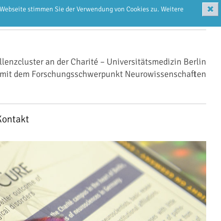
✖
r Webseite stimmen Sie der Verwendung von Cookies zu. Weitere
llenzcluster an der Charité – Universitätsmedizin Berlin
mit dem Forschungsschwerpunkt Neurowissenschaften
Kontakt