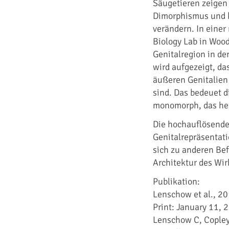
Säugetieren zeigen
Dimorphismus und k
verändern. In einer
Biology Lab in Woo
Genitalregion in de
wird aufgezeigt, da
äußeren Genitalien 
sind. Das bedeuet d
monomorph, das hei
Die hochauflösende
Genitalrepräsentati
sich zu anderen Bef
Architektur des Wir
Publikation:
Lenschow et al., 20
Print: January 11, 2
Lenschow C, Copley 