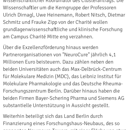
wissenschaftlicher Koordinator des Clusterantrags. Die
Wissenschaftler um die Kerngruppe der Professoren
Ulrich Dirnagl, Uwe Heinemann, Robert Nitsch, Dietmar
Schmitz und Frauke Zipp von der Charité wollen
grundlagenwissenschaftliche und klinische Forschung
am Campus Charité Mitte eng verzahnen.
Über die Exzellenzförderung hinaus werden
Partnerorganisationen von "NeuroCure" jährlich 4,1
Millionen Euro beisteuern. Dazu zählen neben den
beiden Universitäten auch das Max-Delbrück-Centrum
für Molekulare Medizin (MDC), das Leibniz Institut für
Molekulare Pharmakologie und das Deutsche Rheuma-
Forschungszentrum Berlin. Darüber hinaus haben die
beiden Firmen Bayer-Schering Pharma und Siemens AG
substantielle Unterstützung in Aussicht gestellt.
Weiterhin beteiligt sich das Land Berlin durch
Finanzierung eines Forschungshaus-Neubaus, des so