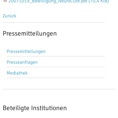
20071019_Bewilligung_NeuroCure.pdf
(70,4 KiB)
Zurück
Pressemitteilungen
Navigation
Pressemitteilungen
überspringen
Presseanfragen
Mediathek
Beteiligte Institutionen