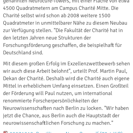
genannten Neurocure-Towers, mit einer Fläche von etwa
4500 Quadratmetern am Campus Charité Mitte. Die
Charité selbst wird schon ab 2008 weitere 1500
Quadratmeter in unmittelbarer Nähe zu diesem Neubau
zur Verfügung stellen. "Die Fakultät der Charité hat in
den letzten Jahren neue Strukturen der
Forschungsförderung geschaffen, die beispielhaft für
Deutschland sind.
Mit diesem großen Erfolg im Exzellenzwettbewerb sehen
wir auch diese Arbeit belohnt", urteilt Prof. Martin Paul,
Dekan der Charité. Deshalb wird die Charité auch eigene
Mittel in erheblichem Umfang einsetzen. Einen Großteil
der Förderung will Paul nutzen, um international
renommierte Forscherpersönlichkeiten der
Neurowissenschaften nach Berlin zu locken. "Wir haben
jetzt die Chance, aus Berlin auch die Hauptstadt der
neurowissenschaftlichen Forschung zu machen."