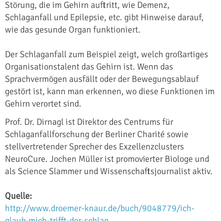
Störung, die im Gehirn auftritt, wie Demenz,
Schlaganfall und Epilepsie, etc. gibt Hinweise darauf,
wie das gesunde Organ funktioniert.
Der Schlaganfall zum Beispiel zeigt, welch großartiges
Organisationstalent das Gehirn ist. Wenn das
Sprachvermögen ausfällt oder der Bewegungsablauf
gestört ist, kann man erkennen, wo diese Funktionen im
Gehirn verortet sind.
Prof. Dr. Dirnagl ist Direktor des Centrums für
Schlaganfallforschung der Berliner Charité sowie
stellvertretender Sprecher des Exzellenzclusters
NeuroCure. Jochen Müller ist promovierter Biologe und
als Science Slammer und Wissenschaftsjournalist aktiv.
Quelle:
http://www.droemer-knaur.de/buch/9048779/ich-
glaub-mich-trifft-der-schlag