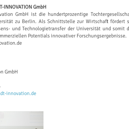
DT-INNOVATION GmbH
ation GmbH ist die hundertprozentige Tochtergesellscha
sität zu Berlin. Als Schnittstelle zur Wirtschaft fördert s
ens- und Technologietransfer der Universität und somit d
ommerziellen Potentials innovativer Forschungsergebnisse.
vation.de
ion GmbH
4
dt-innovation.de