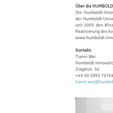
Über die HUMBOL
Die Humboldt-Innov
der Humboldt-Univer
seit 2005 den Wiss
Realisierung des k
www.humboldt-inno
Kontakt:
Tianni Wei
Humboldt-Innovat
Ziegelstr. 30
+49 30 2093 7076
tianni.wei@humbol