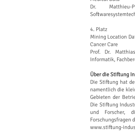
Dr. Matthieu-P
Softwaresystemtec
4. Platz
Mining Location Dat
Cancer Care
Prof. Dr. Matthia
Informatik, Fachber
Über die Stiftung I
Die Stiftung hat d
namentlich die kle
Gebieten der Betri
Die Stiftung Indus
und Forscher, d
Forschungsfragen de
www.stiftung-indus