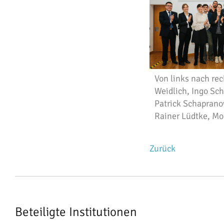
Von links nach rec
Weidlich, Ingo Sc
Patrick Schapran
Rainer Lüdtke, Mo
Zurück
Beteiligte Institutionen