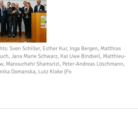
hts: Sven Schiller, Esther Kur, Inga Bergen, Matthias
huch, Jana Marie Schwarz, Kai Uwe Bindseil, Matthieu-
ow, Manouchehr Shamsrizi, Peter-Andreas Löschmann,
nika Domanska, Lutz Kloke (Fo