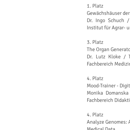
1. Platz
Gewächshäuser der 
Dr. Ingo Schuch /
Institut für Agrar
3. Platz
The Organ Generato
Dr. Lutz Kloke / T
Fachbereich Medizi
4. Platz
Mood-Trainer - Digi
Monika Domanska / 
Fachbereich Didakti
4. Platz
Analyze Genomes: A
Medical Data