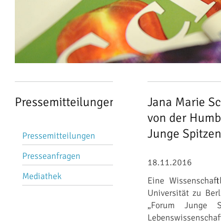
Pressemitteilungen
Jana Marie Sc
von der Humb
Navigation
Junge Spitze
Pressemitteilungen
überspringen
Presseanfragen
18.11.2016
Mediathek
Eine Wissenschaft
Universität zu Ber
„Forum Junge Sp
Lebenswissenschaf