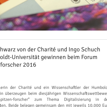
hwarz von der Charité und Ingo Schuch
oldt-Universität gewinnen beim Forum
nforscher 2016
lerin der Charité und ein Wissenschaftler der Humbold
lin überzeugen beim diesjährigen Wissenschaftswettbewe
itzen-forscher“ zum Thema Digitalisierung in d
ten. Beide belegen gemeinsam den mit jeweils 10.000 Eu