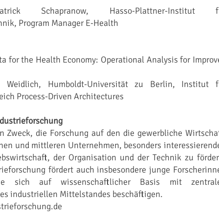
atrick Schapranow, Hasso-Plattner-Institut f
hnik, Program Manager E-Health
a for the Health Economy: Operational Analysis for Improv
s Weidlich, Humboldt-Universität zu Berlin, Institut f
eich Process-Driven Architectures
ndustrieforschung
en Zweck, die Forschung auf den die gewerbliche Wirtschaf
inen und mittleren Unternehmen, besonders interessierend
ebswirtschaft, der Organisation und der Technik zu förder
trieforschung fördert auch insbesondere junge Forscherinn
ie sich auf wissenschaftlicher Basis mit zentral
s industriellen Mittelstandes beschäftigen.
trieforschung.de