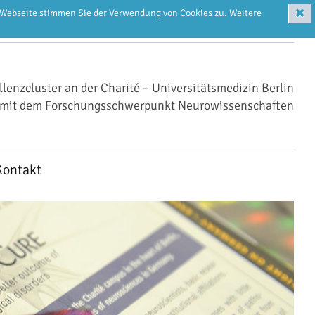
✖
r Webseite stimmen Sie der Verwendung von Cookies zu. Weitere
llenzcluster an der Charité – Universitätsmedizin Berlin
mit dem Forschungsschwerpunkt Neurowissenschaften
Kontakt