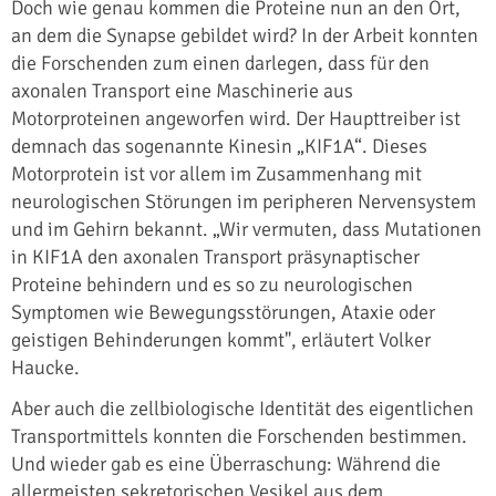
Doch wie genau kommen die Proteine nun an den Ort,
an dem die Synapse gebildet wird? In der Arbeit konnten
die Forschenden zum einen darlegen, dass für den
axonalen Transport eine Maschinerie aus
Motorproteinen angeworfen wird. Der Haupttreiber ist
demnach das sogenannte Kinesin „KIF1A“. Dieses
Motorprotein ist vor allem im Zusammenhang mit
neurologischen Störungen im peripheren Nervensystem
und im Gehirn bekannt. „Wir vermuten, dass Mutationen
in KIF1A den axonalen Transport präsynaptischer
Proteine behindern und es so zu neurologischen
Symptomen wie Bewegungsstörungen, Ataxie oder
geistigen Behinderungen kommt", erläutert Volker
Haucke.
Aber auch die zellbiologische Identität des eigentlichen
Transportmittels konnten die Forschenden bestimmen.
Und wieder gab es eine Überraschung: Während die
allermeisten sekretorischen Vesikel aus dem