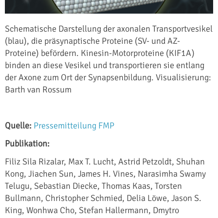
Schematische Darstellung der axonalen Transportvesikel
(blau), die präsynaptische Proteine (SV- und AZ-
Proteine) befördern. Kinesin-Motorproteine (KIF1A)
binden an diese Vesikel und transportieren sie entlang
der Axone zum Ort der Synapsenbildung. Visualisierung:
Barth van Rossum
Quelle:
Pressemitteilung FMP
Publikation:
Filiz Sila Rizalar, Max T. Lucht, Astrid Petzoldt, Shuhan
Kong, Jiachen Sun, James H. Vines, Narasimha Swamy
Telugu, Sebastian Diecke, Thomas Kaas, Torsten
Bullmann, Christopher Schmied, Delia Löwe, Jason S.
King, Wonhwa Cho, Stefan Hallermann, Dmytro