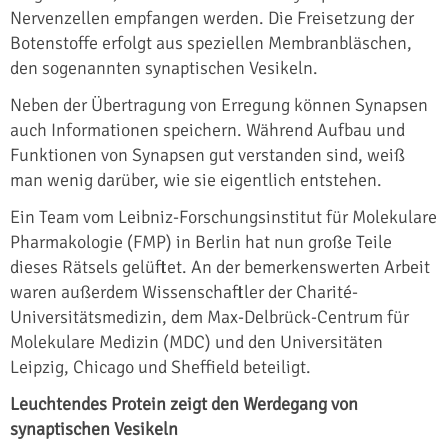
Nervenzellen empfangen werden. Die Freisetzung der
Botenstoffe erfolgt aus speziellen Membranbläschen,
den sogenannten synaptischen Vesikeln.
Neben der Übertragung von Erregung können Synapsen
auch Informationen speichern. Während Aufbau und
Funktionen von Synapsen gut verstanden sind, weiß
man wenig darüber, wie sie eigentlich entstehen.
Ein Team vom Leibniz-Forschungsinstitut für Molekulare
Pharmakologie (FMP) in Berlin hat nun große Teile
dieses Rätsels gelüftet. An der bemerkenswerten Arbeit
waren außerdem Wissenschaftler der Charité-
Universitätsmedizin, dem Max-Delbrück-Centrum für
Molekulare Medizin (MDC) und den Universitäten
Leipzig, Chicago und Sheffield beteiligt.
Leuchtendes Protein zeigt den Werdegang von
synaptischen Vesikeln