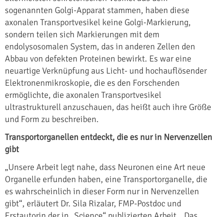
sogenannten Golgi-Apparat stammen, haben diese
axonalen Transportvesikel keine Golgi-Markierung,
sondern teilen sich Markierungen mit dem
endolysosomalen System, das in anderen Zellen den
Abbau von defekten Proteinen bewirkt. Es war eine
neuartige Verknüpfung aus Licht- und hochauflösender
Elektronenmikroskopie, die es den Forschenden
ermöglichte, die axonalen Transportvesikel
ultrastrukturell anzuschauen, das heißt auch ihre Größe
und Form zu beschreiben.
Transportorganellen entdeckt, die es nur in Nervenzellen
gibt
„Unsere Arbeit legt nahe, dass Neuronen eine Art neue
Organelle erfunden haben, eine Transportorganelle, die
es wahrscheinlich in dieser Form nur in Nervenzellen
gibt“, erläutert Dr. Sila Rizalar, FMP-Postdoc und
Erstautorin der in „Science“ publizierten Arbeit. „Das