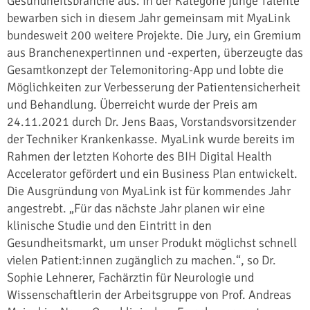
Gesundheitsbranche aus. In der Kategorie junge Talente
bewarben sich in diesem Jahr gemeinsam mit MyaLink
bundesweit 200 weitere Projekte. Die Jury, ein Gremium
aus Branchenexpertinnen und -experten, überzeugte das
Gesamtkonzept der Telemonitoring-App und lobte die
Möglichkeiten zur Verbesserung der Patientensicherheit
und Behandlung. Überreicht wurde der Preis am
24.11.2021 durch Dr. Jens Baas, Vorstandsvorsitzender
der Techniker Krankenkasse. MyaLink wurde bereits im
Rahmen der letzten Kohorte des BIH Digital Health
Accelerator gefördert und ein Business Plan entwickelt.
Die Ausgründung von MyaLink ist für kommendes Jahr
angestrebt. „Für das nächste Jahr planen wir eine
klinische Studie und den Eintritt in den
Gesundheitsmarkt, um unser Produkt möglichst schnell
vielen Patient:innen zugänglich zu machen.“, so Dr.
Sophie Lehnerer, Fachärztin für Neurologie und
Wissenschaftlerin der Arbeitsgruppe von Prof. Andreas