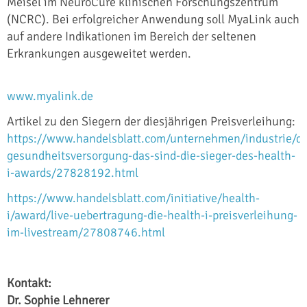
Meisel im NeuroCure klinischen Forschungszentrum
(NCRC). Bei erfolgreicher Anwendung soll MyaLink auch
auf andere Indikationen im Bereich der seltenen
Erkrankungen ausgeweitet werden.
www.myalink.de
Artikel zu den Siegern der diesjährigen Preisverleihung:
https://www.handelsblatt.com/unternehmen/industrie/dig
gesundheitsversorgung-das-sind-die-sieger-des-health-
i-awards/27828192.html
https://www.handelsblatt.com/initiative/health-
i/award/live-uebertragung-die-health-i-preisverleihung-
im-livestream/27808746.html
Kontakt:
Dr. Sophie Lehnerer