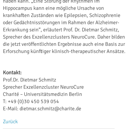
haben kann. „Eine Störung der Rhythmen im
Hippocampus kann eine mögliche Ursache von
krankhaften Zuständen wie Epilepsien, Schizophrenie
oder Gedächtnisstörungen im Rahmen der Alzheimer-
Erkrankung sein“, erläutert Prof. Dr. Dietmar Schmitz,
Sprecher des Exzellenzclusters NeuroCure. Daher bilden
die jetzt veröffentlichten Ergebnisse auch eine Basis zur
Erforschung künftiger klinisch-therapeutischer Ansätze.
Kontakt:
Prof.Dr. Dietmar Schmitz
Sprecher Exzellenzcluster NeuroCure
Charité – Universitätsmedizin Berlin
T: +49 (0)30 450 539 054
E-Mail: dietmar.schmitz@charite.de
Zurück