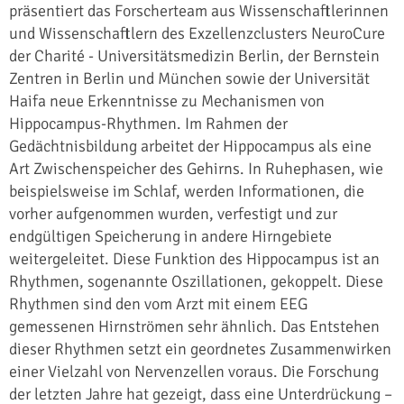
präsentiert das Forscherteam aus Wissenschaftlerinnen
und Wissenschaftlern des Exzellenzclusters NeuroCure
der Charité - Universitätsmedizin Berlin, der Bernstein
Zentren in Berlin und München sowie der Universität
Haifa neue Erkenntnisse zu Mechanismen von
Hippocampus-Rhythmen. Im Rahmen der
Gedächtnisbildung arbeitet der Hippocampus als eine
Art Zwischenspeicher des Gehirns. In Ruhephasen, wie
beispielsweise im Schlaf, werden Informationen, die
vorher aufgenommen wurden, verfestigt und zur
endgültigen Speicherung in andere Hirngebiete
weitergeleitet. Diese Funktion des Hippocampus ist an
Rhythmen, sogenannte Oszillationen, gekoppelt. Diese
Rhythmen sind den vom Arzt mit einem EEG
gemessenen Hirnströmen sehr ähnlich. Das Entstehen
dieser Rhythmen setzt ein geordnetes Zusammenwirken
einer Vielzahl von Nervenzellen voraus. Die Forschung
der letzten Jahre hat gezeigt, dass eine Unterdrückung –