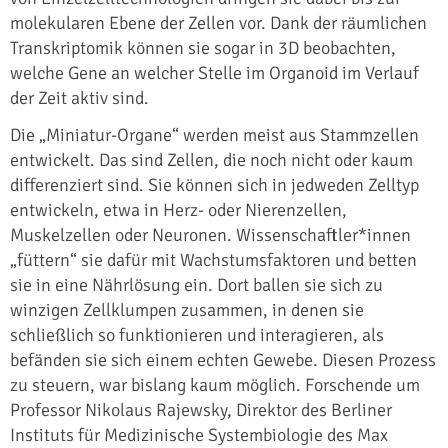
molekularen Ebene der Zellen vor. Dank der räumlichen
Transkriptomik können sie sogar in 3D beobachten,
welche Gene an welcher Stelle im Organoid im Verlauf
der Zeit aktiv sind.
Die „Miniatur-Organe“ werden meist aus Stammzellen
entwickelt. Das sind Zellen, die noch nicht oder kaum
differenziert sind. Sie können sich in jedweden Zelltyp
entwickeln, etwa in Herz- oder Nierenzellen,
Muskelzellen oder Neuronen. Wissenschaftler*innen
„füttern“ sie dafür mit Wachstumsfaktoren und betten
sie in eine Nährlösung ein. Dort ballen sie sich zu
winzigen Zellklumpen zusammen, in denen sie
schließlich so funktionieren und interagieren, als
befänden sie sich einem echten Gewebe. Diesen Prozess
zu steuern, war bislang kaum möglich. Forschende um
Professor Nikolaus Rajewsky, Direktor des Berliner
Instituts für Medizinische Systembiologie des Max