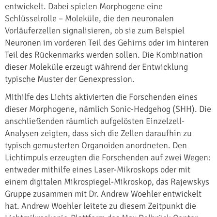
entwickelt. Dabei spielen Morphogene eine
Schlüsselrolle – Moleküle, die den neuronalen
Vorläuferzellen signalisieren, ob sie zum Beispiel
Neuronen im vorderen Teil des Gehirns oder im hinteren
Teil des Rückenmarks werden sollen. Die Kombination
dieser Moleküle erzeugt während der Entwicklung
typische Muster der Genexpression.
Mithilfe des Lichts aktivierten die Forschenden eines
dieser Morphogene, nämlich Sonic-Hedgehog (SHH). Die
anschließenden räumlich aufgelösten Einzelzell-
Analysen zeigten, dass sich die Zellen daraufhin zu
typisch gemusterten Organoiden anordneten. Den
Lichtimpuls erzeugten die Forschenden auf zwei Wegen:
entweder mithilfe eines Laser-Mikroskops oder mit
einem digitalen Mikrospiegel-Mikroskop, das Rajewskys
Gruppe zusammen mit Dr. Andrew Woehler entwickelt
hat. Andrew Woehler leitete zu diesem Zeitpunkt die