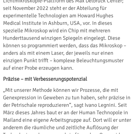
Lichtmikroskopie-Plattform des Max Delbrück Center;
seit November 2022 steht er der Abteilung für
experimentelle Technologien am Howard Hughes
Medical Institute in Ashburn, USA, vor. In dieses
spezielle Mikroskop wird ein Chip mit mehreren
Hunderttausend winzigen Spiegeln eingelegt. Diese
können so programmiert werden, dass das Mikroskop –
anders als mit einem Laser, der jeweils nur einen
einzigen Punkt trifft – komplexe Beleuchtungsmuster
auf einer Probe erzeugen kann.
Präzise – mit Verbesserungspotenzial
„Mit unserer Methode können wir Prozesse, die mit
Genexpression in Geweben zu tun haben, sehr präzise in
der Petrischale reproduzieren“, sagt Ivano Legnini. Seit
März dieses Jahres baut er an der Human Technopole in
Mailand eine eigene Arbeitsgruppe auf. Dort will er unter
anderem die räumliche und zeitliche Auflösung der