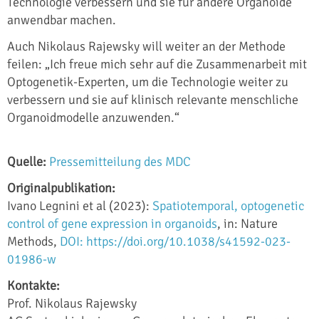
Technologie verbessern und sie für andere Organoide
anwendbar machen.
Auch Nikolaus Rajewsky will weiter an der Methode
feilen: „Ich freue mich sehr auf die Zusammenarbeit mit
Optogenetik-Experten, um die Technologie weiter zu
verbessern und sie auf klinisch relevante menschliche
Organoidmodelle anzuwenden.“
Quelle:
Pressemitteilung des MDC
Originalpublikation:
Ivano Legnini et al (2023):
Spatiotemporal, optogenetic
control of gene expression in organoids
, in: Nature
Methods,
DOI: https://doi.org/10.1038/s41592-023-
01986-w
Kontakte:
Prof. Nikolaus Rajewsky