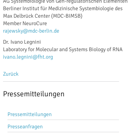
AG Systembiologie von Gen-regulatorischen Elementen
Berliner Institut für Medizinische Systembiologie des
Max Delbrück Center (MDC-BIMSB)
Member NeuroCure
rajewsky@mdc-berlin.de
Dr. Ivano Legnini
Laboratory for Molecular and Systems Biology of RNA
ivano.legnini@fht.org
Zurück
Pressemitteilungen
Navigation
Pressemitteilungen
überspringen
Presseanfragen