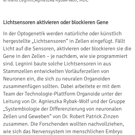
© Ivano Legnini,Agnieszka Rybak-Wolf, MDC
Lichtsensoren aktivieren oder blockieren Gene
In der Optogenetik werden natürliche oder künstlich
hergestellte „Lichtsensoren“ in Zellen eingefügt. Fällt
Licht auf die Sensoren, aktivieren oder blockieren sie die
Gene in den Zellen – je nachdem, wie sie programmiert
sind. Legnini baute solche Lichtsensoren in aus
Stammzellen entwickelten Vorläuferzellen von
Neuronen ein, die sich zu neuralen Organoiden
zusammenfügen sollten. Dabei arbeitete er mit dem
Team der Technologie-Plattform Organoide unter der
Leitung von Dr. Agnieszka Rybak-Wolf und der Gruppe
„Systembiologie der Differenzierung von neuronalen
Zellen und Geweben“ von Dr. Robert Patrick Zinzen
zusammen. Die Forschenden wollten nachvollziehen,
wie sich das Nervensystem im menschlichen Embryo