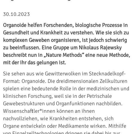
30.10.2023
Organoide helfen Forschenden, biologische Prozesse in
Gesundheit und Krankheit zu verstehen. Wie sie sich zu
komplexen Geweben organisieren, ist jedoch schwierig
zu beeinflussen. Eine Gruppe um Nikolaus Rajewsky
beschreibt nun in „Nature Methods“ eine neue Methode,
mit der ihr das gelungen ist.
Sie sehen aus wie Gewitterwolken im Stecknadelkopf-
Format: Organoide. Die dreidimensionalen Zellkulturen
spielen eine bedeutende Rolle in der medizinischen und
klinischen Forschung, weil sie in der Petrischale
Gewebestrukturen und Organfunktionen nachbilden.
Wissenschaftler*innen können an ihnen
nachvollziehen, wie Krankheiten entstehen, sich
Organe entwickeln oder Medikamente wirken. Mithilfe
von Einzelzelltechnologien dringen sie dabei bis zur