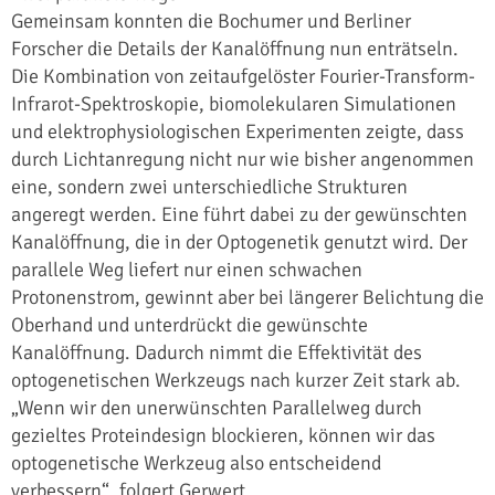
Gemeinsam konnten die Bochumer und Berliner
Forscher die Details der Kanalöffnung nun enträtseln.
Die Kombination von zeitaufgelöster Fourier-Transform-
Infrarot-Spektroskopie, biomolekularen Simulationen
und elektrophysiologischen Experimenten zeigte, dass
durch Lichtanregung nicht nur wie bisher angenommen
eine, sondern zwei unterschiedliche Strukturen
angeregt werden. Eine führt dabei zu der gewünschten
Kanalöffnung, die in der Optogenetik genutzt wird. Der
parallele Weg liefert nur einen schwachen
Protonenstrom, gewinnt aber bei längerer Belichtung die
Oberhand und unterdrückt die gewünschte
Kanalöffnung. Dadurch nimmt die Effektivität des
optogenetischen Werkzeugs nach kurzer Zeit stark ab.
„Wenn wir den unerwünschten Parallelweg durch
gezieltes Proteindesign blockieren, können wir das
optogenetische Werkzeug also entscheidend
verbessern“, folgert Gerwert.