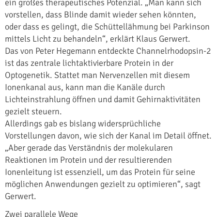
ein großes therapeutisches Potenzial. „Man kann sich
vorstellen, dass Blinde damit wieder sehen könnten,
oder dass es gelingt, die Schüttellähmung bei Parkinson
mittels Licht zu behandeln“, erklärt Klaus Gerwert.
Das von Peter Hegemann entdeckte Channelrhodopsin-2
ist das zentrale lichtaktivierbare Protein in der
Optogenetik. Stattet man Nervenzellen mit diesem
Ionenkanal aus, kann man die Kanäle durch
Lichteinstrahlung öffnen und damit Gehirnaktivitäten
gezielt steuern.
Allerdings gab es bislang widersprüchliche
Vorstellungen davon, wie sich der Kanal im Detail öffnet.
„Aber gerade das Verständnis der molekularen
Reaktionen im Protein und der resultierenden
Ionenleitung ist essenziell, um das Protein für seine
möglichen Anwendungen gezielt zu optimieren“, sagt
Gerwert.
Zwei parallele Wege