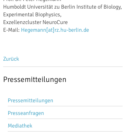
Humboldt Universität zu Berlin Institute of Biology,
Experimental Biophysics,
Exzellenzcluster NeuroCure
E-Mail:
Hegemann[at]rz.hu-berlin.de
Zurück
Pressemitteilungen
Navigation
Pressemitteilungen
überspringen
Presseanfragen
Mediathek