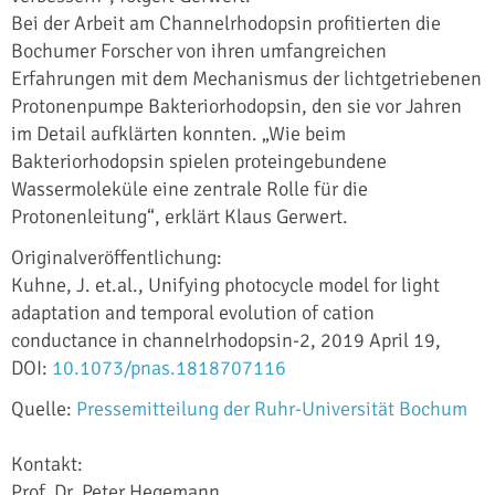
Bei der Arbeit am Channelrhodopsin profitierten die
Bochumer Forscher von ihren umfangreichen
Erfahrungen mit dem Mechanismus der lichtgetriebenen
Protonenpumpe Bakteriorhodopsin, den sie vor Jahren
im Detail aufklärten konnten. „Wie beim
Bakteriorhodopsin spielen proteingebundene
Wassermoleküle eine zentrale Rolle für die
Protonenleitung“, erklärt Klaus Gerwert.
Originalveröffentlichung:
Kuhne, J. et.al., Unifying photocycle model for light
adaptation and temporal evolution of cation
conductance in channelrhodopsin-2, 2019 April 19,
DOI:
10.1073/pnas.1818707116
Quelle:
Pressemitteilung der Ruhr-Universität Bochum
Kontakt:
Prof. Dr. Peter Hegemann