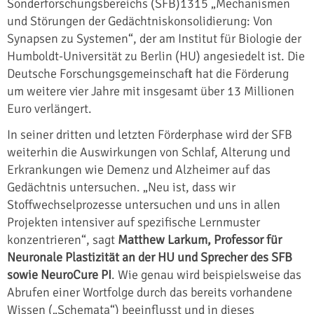
Sonderforschungsbereichs (SFB)1315 „Mechanismen
und Störungen der Gedächtniskonsolidierung: Von
Synapsen zu Systemen“, der am Institut für Biologie der
Humboldt-Universität zu Berlin (HU) angesiedelt ist. Die
Deutsche Forschungsgemeinschaft hat die Förderung
um weitere vier Jahre mit insgesamt über 13 Millionen
Euro verlängert.
In seiner dritten und letzten Förderphase wird der SFB
weiterhin die Auswirkungen von Schlaf, Alterung und
Erkrankungen wie Demenz und Alzheimer auf das
Gedächtnis untersuchen. „Neu ist, dass wir
Stoffwechselprozesse untersuchen und uns in allen
Projekten intensiver auf spezifische Lernmuster
konzentrieren“, sagt
Matthew Larkum, Professor für
Neuronale Plastizität an der HU und Sprecher des SFB
sowie NeuroCure PI
. Wie genau wird beispielsweise das
Abrufen einer Wortfolge durch das bereits vorhandene
Wissen („Schemata“) beeinflusst und in dieses