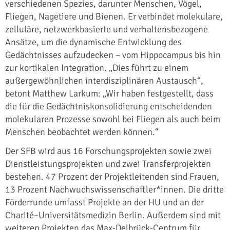
verschiedenen Spezies, darunter Menschen, Vögel,
Fliegen, Nagetiere und Bienen. Er verbindet molekulare,
zelluläre, netzwerkbasierte und verhaltensbezogene
Ansätze, um die dynamische Entwicklung des
Gedächtnisses aufzudecken – vom Hippocampus bis hin
zur kortikalen Integration. „Dies führt zu einem
außergewöhnlichen interdisziplinären Austausch“,
betont Matthew Larkum: „Wir haben festgestellt, dass
die für die Gedächtniskonsolidierung entscheidenden
molekularen Prozesse sowohl bei Fliegen als auch beim
Menschen beobachtet werden können.“
Der SFB wird aus 16 Forschungsprojekten sowie zwei
Dienstleistungsprojekten und zwei Transferprojekten
bestehen. 47 Prozent der Projektleitenden sind Frauen,
13 Prozent Nachwuchswissenschaftler*innen. Die dritte
Förderrunde umfasst Projekte an der HU und an der
Charité–Universitätsmedizin Berlin. Außerdem sind mit
weiteren Projekten das Max-Delbrück-Centrum für