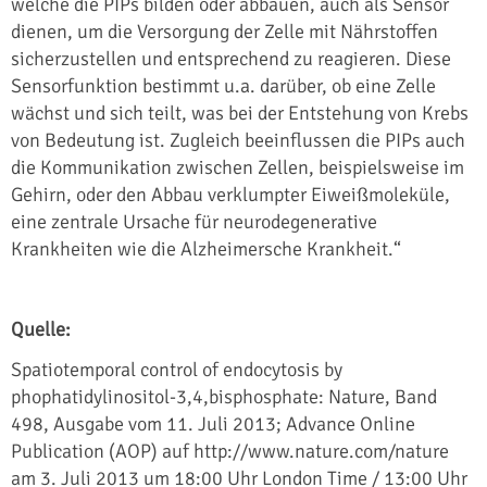
welche die PIPs bilden oder abbauen, auch als Sensor
dienen, um die Versorgung der Zelle mit Nährstoffen
sicherzustellen und entsprechend zu reagieren. Diese
Sensorfunktion bestimmt u.a. darüber, ob eine Zelle
wächst und sich teilt, was bei der Entstehung von Krebs
von Bedeutung ist. Zugleich beeinflussen die PIPs auch
die Kommunikation zwischen Zellen, beispielsweise im
Gehirn, oder den Abbau verklumpter Eiweißmoleküle,
eine zentrale Ursache für neurodegenerative
Krankheiten wie die Alzheimersche Krankheit.“
Quelle:
Spatiotemporal control of endocytosis by
phophatidylinositol-3,4,bisphosphate: Nature, Band
498, Ausgabe vom 11. Juli 2013; Advance Online
Publication (AOP) auf http://www.nature.com/nature
am 3. Juli 2013 um 18:00 Uhr London Time / 13:00 Uhr