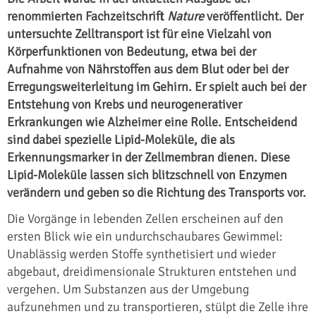
renommierten Fachzeitschrift
Nature
veröffentlicht. Der
untersuchte Zelltransport ist für eine Vielzahl von
Körperfunktionen von Bedeutung, etwa bei der
Aufnahme von Nährstoffen aus dem Blut oder bei der
Erregungsweiterleitung im Gehirn. Er spielt auch bei der
Entstehung von Krebs und neurogenerativer
Erkrankungen wie Alzheimer eine Rolle. Entscheidend
sind dabei spezielle Lipid-Moleküle, die als
Erkennungsmarker in der Zellmembran dienen. Diese
Lipid-Moleküle lassen sich blitzschnell von Enzymen
verändern und geben so die Richtung des Transports vor.
Die Vorgänge in lebenden Zellen erscheinen auf den
ersten Blick wie ein undurchschaubares Gewimmel:
Unablässig werden Stoffe synthetisiert und wieder
abgebaut, dreidimensionale Strukturen entstehen und
vergehen. Um Substanzen aus der Umgebung
aufzunehmen und zu transportieren, stülpt die Zelle ihre