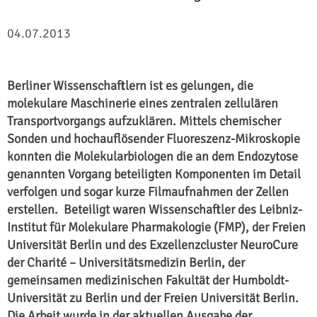
04.07.2013
Berliner Wissenschaftlern ist es gelungen, die
molekulare Maschinerie eines zentralen zellulären
Transportvorgangs aufzuklären. Mittels chemischer
Sonden und hochauflösender Fluoreszenz-Mikroskopie
konnten die Molekularbiologen die an dem Endozytose
genannten Vorgang beteiligten Komponenten im Detail
verfolgen und sogar kurze Filmaufnahmen der Zellen
erstellen. Beteiligt waren Wissenschaftler des Leibniz-
Institut für Molekulare Pharmakologie (FMP), der Freien
Universität Berlin und des Exzellenzcluster NeuroCure
der Charité – Universitätsmedizin Berlin, der
gemeinsamen medizinischen Fakultät der Humboldt-
Universität zu Berlin und der Freien Universität Berlin.
Die Arbeit wurde in der aktuellen Ausgabe der