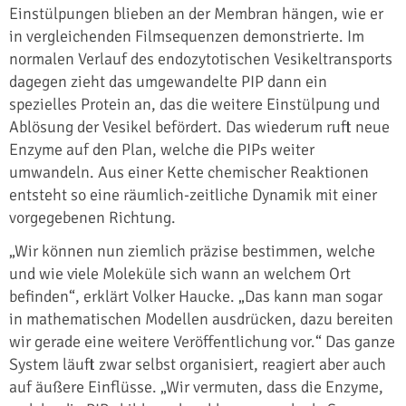
Einstülpungen blieben an der Membran hängen, wie er
in vergleichenden Filmsequenzen demonstrierte. Im
normalen Verlauf des endozytotischen Vesikeltransports
dagegen zieht das umgewandelte PIP dann ein
spezielles Protein an, das die weitere Einstülpung und
Ablösung der Vesikel befördert. Das wiederum ruft neue
Enzyme auf den Plan, welche die PIPs weiter
umwandeln. Aus einer Kette chemischer Reaktionen
entsteht so eine räumlich-zeitliche Dynamik mit einer
vorgegebenen Richtung.
„Wir können nun ziemlich präzise bestimmen, welche
und wie viele Moleküle sich wann an welchem Ort
befinden“, erklärt Volker Haucke. „Das kann man sogar
in mathematischen Modellen ausdrücken, dazu bereiten
wir gerade eine weitere Veröffentlichung vor.“ Das ganze
System läuft zwar selbst organisiert, reagiert aber auch
auf äußere Einflüsse. „Wir vermuten, dass die Enzyme,