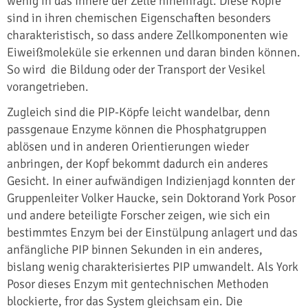
wenig in das Innere der Zelle hineinragt. Diese Köpfe
sind in ihren chemischen Eigenschaften besonders
charakteristisch, so dass andere Zellkomponenten wie
Eiweißmoleküle sie erkennen und daran binden können.
So wird die Bildung oder der Transport der Vesikel
vorangetrieben.
Zugleich sind die PIP-Köpfe leicht wandelbar, denn
passgenaue Enzyme können die Phosphatgruppen
ablösen und in anderen Orientierungen wieder
anbringen, der Kopf bekommt dadurch ein anderes
Gesicht. In einer aufwändigen Indizienjagd konnten der
Gruppenleiter Volker Haucke, sein Doktorand York Posor
und andere beteiligte Forscher zeigen, wie sich ein
bestimmtes Enzym bei der Einstülpung anlagert und das
anfängliche PIP binnen Sekunden in ein anderes,
bislang wenig charakterisiertes PIP umwandelt. Als York
Posor dieses Enzym mit gentechnischen Methoden
blockierte, fror das System gleichsam ein. Die