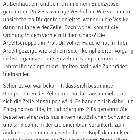
Außenhaut ein und schnürt in einem Endozytose
genannten Prozess winzige Vesikel ab. Wie von einem
unsichtbaren Dirigenten geleitet, wandern die Vesikel
dann ins Innere der Zelle. Doch woher kommt die
Ordnung in dem vermeintlichen Chaos? Die
Arbeitsgruppe um Prof. Dr. Volker Haucke hat in ihrer
Arbeit gezeigt, wie sich ein solch komplizierter Vorgang
selbst organisiert, die einzelnen Komponenten, in
Jahrmillionen optimiert, greifen darin wie Zahnräder
ineinander.
Schon zuvor war bekannt, dass sich bestimmte
Komponenten der Zellmembran dort ansammeln, wo
sich die Zelle einstülpen wird. Es handelt sich dabei um
Phosphoinositide, im Laborjargons PIPs genannt: Sie
bestehen einerseits aus einem fettlöslichen Schwanz
und sind damit in der Lipidmembran verankert, zum
anderen aus einem wasserlöslichen Kopf, der ein klein