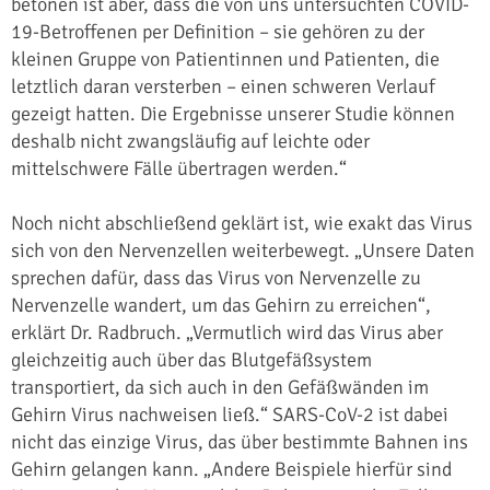
betonen ist aber, dass die von uns untersuchten COVID-
19-Betroffenen per Definition – sie gehören zu der
kleinen Gruppe von Patientinnen und Patienten, die
letztlich daran versterben – einen schweren Verlauf
gezeigt hatten. Die Ergebnisse unserer Studie können
deshalb nicht zwangsläufig auf leichte oder
mittelschwere Fälle übertragen werden.“
Noch nicht abschließend geklärt ist, wie exakt das Virus
sich von den Nervenzellen weiterbewegt. „Unsere Daten
sprechen dafür, dass das Virus von Nervenzelle zu
Nervenzelle wandert, um das Gehirn zu erreichen“,
erklärt Dr. Radbruch. „Vermutlich wird das Virus aber
gleichzeitig auch über das Blutgefäßsystem
transportiert, da sich auch in den Gefäßwänden im
Gehirn Virus nachweisen ließ.“ SARS-CoV-2 ist dabei
nicht das einzige Virus, das über bestimmte Bahnen ins
Gehirn gelangen kann. „Andere Beispiele hierfür sind