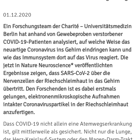
01.12.2020
Ein Forschungsteam der Charité – Universitätsmedizin
Berlin hat anhand von Gewebeproben verstorbener
COVID-19-Patienten analysiert, auf welche Weise das
neuartige Coronavirus ins Gehirn eindringen kann und
wie das Immunsystem dort auf das Virus reagiert. Die
jetzt in Nature Neuroscience* veröffentlichten
Ergebnisse zeigen, dass SARS-CoV-2 über die
Nervenzellen der Riechschleimhaut in das Gehirn
übertritt. Den Forschenden ist es dabei erstmals
gelungen, elektronenmikroskopische Aufnahmen
intakter Coronaviruspartikel in der Riechschleimhaut
anzufertigen.
Dass COVID-19 nicht allein eine Atemwegserkrankung
ist, gilt mittlerweile als gesichert. Nicht nur die Lunge,
das Herz-Kreislauf-System oder den Magen-Darm-Trakt,