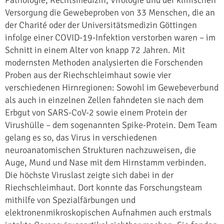
Versorgung die Gewebeproben von 33 Menschen, die an
der Charité oder der Universitätsmedizin Göttingen
infolge einer COVID-19-Infektion verstorben waren – im
Schnitt in einem Alter von knapp 72 Jahren. Mit
modernsten Methoden analysierten die Forschenden
Proben aus der Riechschleimhaut sowie vier
verschiedenen Hirnregionen: Sowohl im Gewebeverbund
als auch in einzelnen Zellen fahndeten sie nach dem
Erbgut von SARS-CoV-2 sowie einem Protein der
Virushülle – dem sogenannten Spike-Protein. Dem Team
gelang es so, das Virus in verschiedenen
neuroanatomischen Strukturen nachzuweisen, die
Auge, Mund und Nase mit dem Hirnstamm verbinden.
Die höchste Viruslast zeigte sich dabei in der
Riechschleimhaut. Dort konnte das Forschungsteam
mithilfe von Spezialfärbungen und
elektronenmikroskopischen Aufnahmen auch erstmals