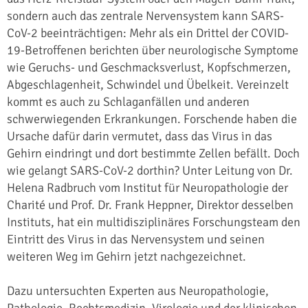
sondern auch das zentrale Nervensystem kann SARS-
CoV-2 beeinträchtigen: Mehr als ein Drittel der COVID-
19-Betroffenen berichten über neurologische Symptome
wie Geruchs- und Geschmacksverlust, Kopfschmerzen,
Abgeschlagenheit, Schwindel und Übelkeit. Vereinzelt
kommt es auch zu Schlaganfällen und anderen
schwerwiegenden Erkrankungen. Forschende haben die
Ursache dafür darin vermutet, dass das Virus in das
Gehirn eindringt und dort bestimmte Zellen befällt. Doch
wie gelangt SARS-CoV-2 dorthin? Unter Leitung von Dr.
Helena Radbruch vom Institut für Neuropathologie der
Charité und Prof. Dr. Frank Heppner, Direktor desselben
Instituts, hat ein multidisziplinäres Forschungsteam den
Eintritt des Virus in das Nervensystem und seinen
weiteren Weg im Gehirn jetzt nachgezeichnet.
Dazu untersuchten Experten aus Neuropathologie,
Pathologie, Rechtsmedizin, Virologie und der klinischen