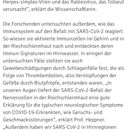
Herpes-simplex-Viren und das Rabiesvirus, das Tollwut
verursacht“, erklärt die Wissenschaftlerin.
Die Forschenden untersuchten außerdem, wie das
Immunsystem auf den Befall mit SARS-CoV-2 reagiert:
So wiesen sie aktivierte Immunzellen im Gehirn und in
der Riechschleimhaut nach und entdeckten deren
Immun-Signaturen im Hirnwasser. In einigen der
untersuchten Fälle stellten sie auch
Gewebeschädigungen durch Schlaganfälle fest, die als
Folge von Thrombembolien, also Verstopfungen der
Gefäße durch Blutpfröpfe, entstanden waren. „In
unseren Augen liefert der SARS-CoV-2-Befall der
Nervenzellen in der Riechschleimhaut eine gute
Erklärung für die typischen neurologischen Symptome
von COVID-19-Erkrankten, wie Geruchs- und
Geschmacksstörungen“, erklärt Prof. Heppner.
„Außerdem haben wir SARS-CoV-2 in Hirnregionen