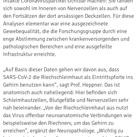
intakte Coronaviruspartikel sichtbar machen: Sie fanden
sich sowohl im Inneren von Nervenzellen als auch auf
den Fortsätzen der dort ansässigen Deckzellen. Für diese
Analysen elementar war eine ausgezeichnete
Gewebequalität, die die Forschungsgruppe durch eine
enge Abstimmung zwischen krankenversorgenden und
pathologischen Bereichen und eine ausgefeilte
Infrastruktur erreichte.
„Auf Basis dieser Daten gehen wir davon aus, dass
SARS-CoV-2 die Riechschleimhaut als Eintrittspforte ins
Gehirn benutzen kann“, sagt Prof. Heppner. Das ist
anatomisch auch naheliegend: Hier befinden sich
Schleimhautzellen, Blutgefäße und Nervenzellen sehr
nah beieinander. „Von der Riechschleimhaut aus nutzt
das Virus offenbar neuroanatomische Verbindungen wie
beispielsweise den Riechnerv, um das Gehirn zu
erreichen“, ergänzt der Neuropathologe. „Wichtig zu