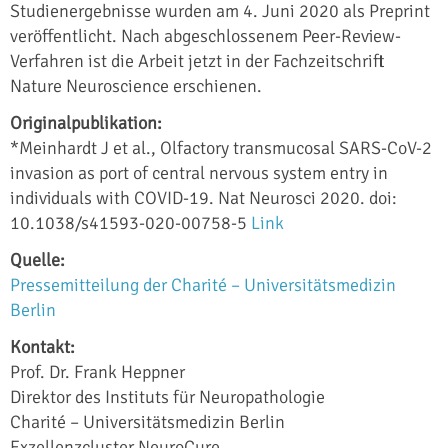
Studienergebnisse wurden am 4. Juni 2020 als Preprint
veröffentlicht. Nach abgeschlossenem Peer-Review-
Verfahren ist die Arbeit jetzt in der Fachzeitschrift
Nature Neuroscience erschienen.
Originalpublikation:
*Meinhardt J et al., Olfactory transmucosal SARS-CoV-2
invasion as port of central nervous system entry in
individuals with COVID-19. Nat Neurosci 2020. doi:
10.1038/s41593-020-00758-5
Link
Quelle:
Pressemitteilung der Charité – Universitätsmedizin
Berlin
Kontakt:
Prof. Dr. Frank Heppner
Direktor des Instituts für Neuropathologie
Charité – Universitätsmedizin Berlin
Exzellenzcluster NeuroCure