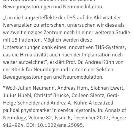
Bewegungsstörungen und Neuromodulation.
„Um die Langzeiteffekte der THS auf die Aktivität der
Nervenzellen zu erforschen, untersuchen wir diese als
weltweit einziges Zentrum noch in einer weiteren Studie
mit 15 Patienten. Möglich werden diese
Untersuchungen dank eines innovativen THS-Systems,
das die Hirnaktivität auch nach der Implantation noch
weiter aufzeichnet“, erklärt Prof. Dr. Andrea Kühn von
der Klinik für Neurologie und Leiterin der Sektion
Bewegungsstörungen und Neuromodulation.
*Wolf-Julian Neumann, Andreas Horn, Siobhan Ewert,
Julius Huebl, Christof Brücke, Colleen Slentz, Gerd-
Helge Schneider and Andrea A. Kühn: A localized
pallidal physiomarker in cervical dystonia. In: Annals of
Neurology, Volume 82, Issue 6, December 2017, Pages:
912–924. DOI: 10.1002/ana.25095.