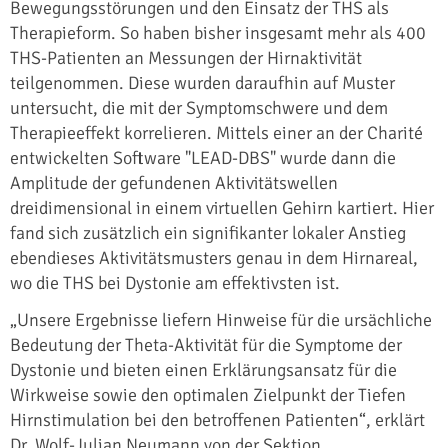
Bewegungsstörungen und den Einsatz der THS als
Therapieform. So haben bisher insgesamt mehr als 400
THS-Patienten an Messungen der Hirnaktivität
teilgenommen. Diese wurden daraufhin auf Muster
untersucht, die mit der Symptomschwere und dem
Therapieeffekt korrelieren. Mittels einer an der Charité
entwickelten Software "LEAD-DBS" wurde dann die
Amplitude der gefundenen Aktivitätswellen
dreidimensional in einem virtuellen Gehirn kartiert. Hier
fand sich zusätzlich ein signifikanter lokaler Anstieg
ebendieses Aktivitätsmusters genau in dem Hirnareal,
wo die THS bei Dystonie am effektivsten ist.
„Unsere Ergebnisse liefern Hinweise für die ursächliche
Bedeutung der Theta-Aktivität für die Symptome der
Dystonie und bieten einen Erklärungsansatz für die
Wirkweise sowie den optimalen Zielpunkt der Tiefen
Hirnstimulation bei den betroffenen Patienten“, erklärt
Dr. Wolf-Julian Neumann von der Sektion