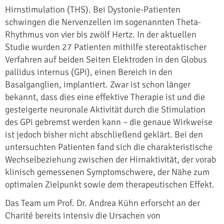
Hirnstimulation (THS). Bei Dystonie-Patienten
schwingen die Nervenzellen im sogenannten Theta-
Rhythmus von vier bis zwölf Hertz. In der aktuellen
Studie wurden 27 Patienten mithilfe stereotaktischer
Verfahren auf beiden Seiten Elektroden in den Globus
pallidus internus (GPi), einen Bereich in den
Basalganglien, implantiert. Zwar ist schon länger
bekannt, dass dies eine effektive Therapie ist und die
gesteigerte neuronale Aktivität durch die Stimulation
des GPi gebremst werden kann – die genaue Wirkweise
ist jedoch bisher nicht abschließend geklärt. Bei den
untersuchten Patienten fand sich die charakteristische
Wechselbeziehung zwischen der Hirnaktivität, der vorab
klinisch gemessenen Symptomschwere, der Nähe zum
optimalen Zielpunkt sowie dem therapeutischen Effekt.
Das Team um Prof. Dr. Andrea Kühn erforscht an der
Charité bereits intensiv die Ursachen von