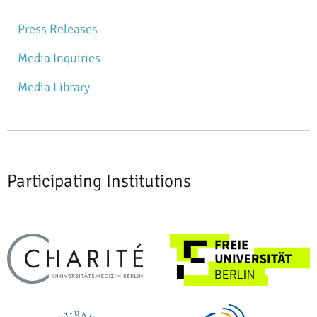
Skip
Press Releases
navigation
Media Inquiries
Media Library
Participating Institutions