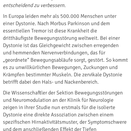
entscheidend zu verbessern.
In Europa leiden mehr als 500.000 Menschen unter
einer Dystonie. Nach Morbus Parkinson und dem
essentiellen Tremor ist diese Krankheit die
dritthäufigste Bewegungsstörung weltweit. Bei einer
Dystonie ist das Gleichgewicht zwischen erregenden
und hemmenden Nervenverbindungen, das für
„geordnete“ Bewegungsabläufe sorgt, gestört. So kommt
es zu unwillkürlichen Bewegungen, Zuckungen und
Krämpfen bestimmter Muskeln. Die zervikale Dystonie
betrifft dabei den Hals- und Nackenbereich.
Die Wissenschaftler der Sektion Bewegungsstörungen
und Neuromodulation an der Klinik für Neurologie
zeigen in ihrer Studie nun erstmals für die isolierte
Dystonie eine direkte Assoziation zwischen einem
spezifischen Hirnaktivitätsmuster, der Symptomschwere
und dem anschließenden Effekt der Tiefen