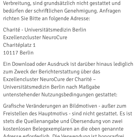
Verbreitung, sind grundsätzlich nicht gestattet und
bedürfen der schriftlichen Genehmigung. Anfragen
richten Sie Bitte an folgende Adresse:
Charité - Universitätsmedizin Berlin
Exzellenzcluster NeuroCure
Charitéplatz 1
10117 Berlin
Ein Download oder Ausdruck ist darüber hinaus lediglich
zum Zweck der Berichterstattung über das
Exzellencluster NeuroCure der Charité –
Universitätsmedizin Berlin nach Maßgabe
untenstehender Nutzungsbedingungen gestattet:
Grafische Veränderungen an Bildmotiven - außer zum
Freistellen des Hauptmotivs - sind nicht gestattet. Es ist
stets die Quellenangabe und Übersendung von zwei
kostenlosen Belegexemplaren an die oben genannte
Adresse erforderlich. Die Verwendung ist honorarfrei.